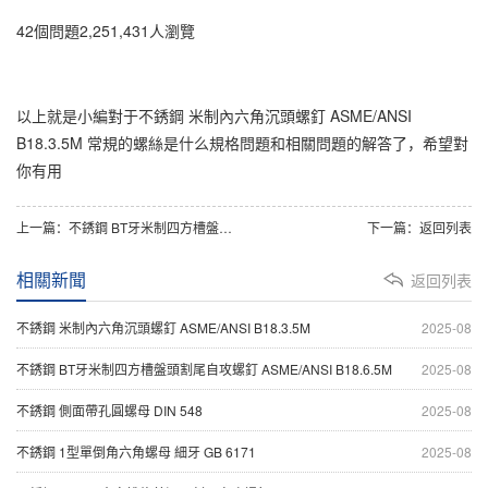
42個問題2,251,431人瀏覽
以上就是小編對于不銹鋼 米制內六角沉頭螺釘 ASME/ANSI
B18.3.5M 常規的螺絲是什么規格問題和相關問題的解答了，希望對
你有用
上一篇：
不銹鋼 BT牙米制四方槽盤頭割尾自攻螺釘 ASME/ANSI B18.6.5M
下一篇：
返回列表
相關新聞
返回列表
不銹鋼 米制內六角沉頭螺釘 ASME/ANSI B18.3.5M
2025-08
不銹鋼 BT牙米制四方槽盤頭割尾自攻螺釘 ASME/ANSI B18.6.5M
2025-08
不銹鋼 側面帶孔圓螺母 DIN 548
2025-08
不銹鋼 1型單倒角六角螺母 細牙 GB 6171
2025-08