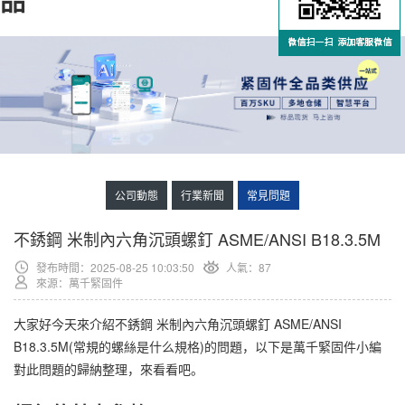
品
公司動態
行業新聞
常見問題
不銹鋼 米制內六角沉頭螺釘 ASME/ANSI B18.3.5M
發布時間：2025-08-25 10:03:50
人氣：
87
來源：萬千緊固件
大家好今天來介紹不銹鋼 米制內六角沉頭螺釘 ASME/ANSI
B18.3.5M(常規的螺絲是什么規格)的問題，以下是萬千緊固件小編
對此問題的歸納整理，來看看吧。