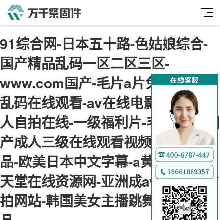
91综合网-日本五十路-色姑娘综合-
国产精品乱码一区二区三区-
www.com国产-毛片a片免费看-亚洲
乱码在线观看-av在线电影网-国产成
人自拍在线-一级福利片-毛片动漫-国
产成人三级在线观看视频-麻豆91精
品-欧美日本中文字幕-a黄色一级片-
天堂在线资源网-亚洲成av人片-91偷
拍网站-韩国美女主播跳舞-88国产精