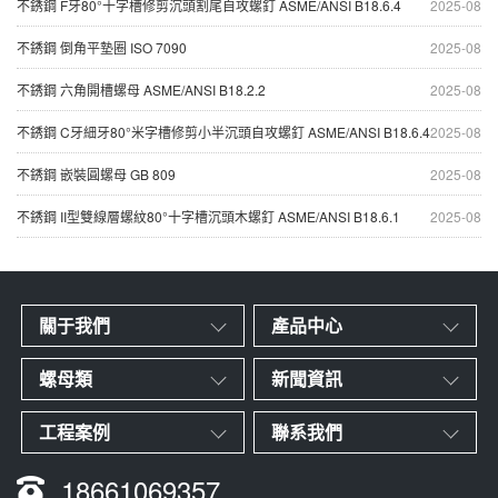
不銹鋼 F牙80°十字槽修剪沉頭割尾自攻螺釘 ASME/ANSI B18.6.4
2025-08
不銹鋼 倒角平墊圈 ISO 7090
2025-08
不銹鋼 六角開槽螺母 ASME/ANSI B18.2.2
2025-08
不銹鋼 C牙細牙80°米字槽修剪小半沉頭自攻螺釘 ASME/ANSI B18.6.4
2025-08
不銹鋼 嵌裝圓螺母 GB 809
2025-08
不銹鋼 II型雙線層螺紋80°十字槽沉頭木螺釘 ASME/ANSI B18.6.1
2025-08
關于我們
產品中心
螺母類
新聞資訊
工程案例
聯系我們
18661069357