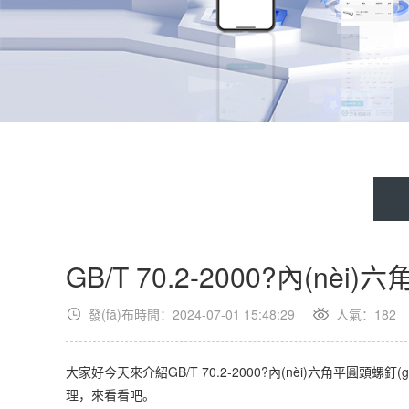
GB/T 70.2-2000?內(nè
發(fā)布時間：2024-07-01 15:48:29
人氣：
182
大家好今天來介紹GB/T 70.2-2000?內(nèi)六角平圓頭螺
理，來看看吧。