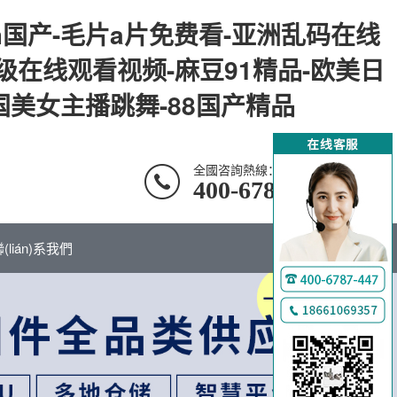
m国产-毛片a片免费看-亚洲乱码在线
级在线观看视频-麻豆91精品-欧美日
国美女主播跳舞-88国产精品
全國咨詢熱線：
400-6787-447
(lián)系我們