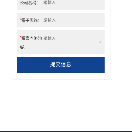
公司名稱：
*
電子郵箱：
*
留言內(nèi)
容：
提交信息